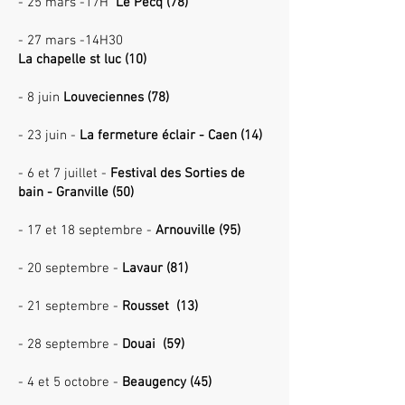
- 25 mars -17H
Le Pecq (78)
- 27 mars -14H30
La chapelle st luc (10)
- 8 juin
Louveciennes (78)
- 23 juin -
La fermeture éclair - Caen (14)
- 6 et 7 juillet -
Festival des Sorties de
bain - Granville (50)
- 17 et 18 septembre -
Arnouville (95)
- 20 septembre -
Lavaur (81)
- 21 septembre -
Rousset (13)
- 28 septembre -
Douai (59)
- 4 et 5 octobre -
Beaugency (45)