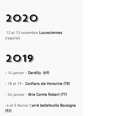
2020
12 et 13 novembre
Louveciennes
(reporté)
2019
-
14 janvier -
Dardilly (69)
- 18 et 19 -
Conflans ste Honorine (78)
- 24 janvier -
Brie Comte Robert (77)
-4 et 5 février C
arré bellefeuille Boulogne
(92)