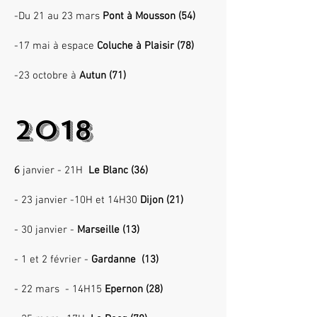
-Du 21 au 23 mars
Pont à Mousson (54)
-17 mai à espace
Coluche à Plaisir (78)
-23 octobre à
Autun (71)
2018
6
janvier - 21H
Le Blanc (36)
- 23 janvier -10H et 14H30
Dijon (21)
- 30 janvier -
Marseille (13)
- 1 et 2 février -
Gardanne (13)
- 22 mars - 14H15
Epernon (28)