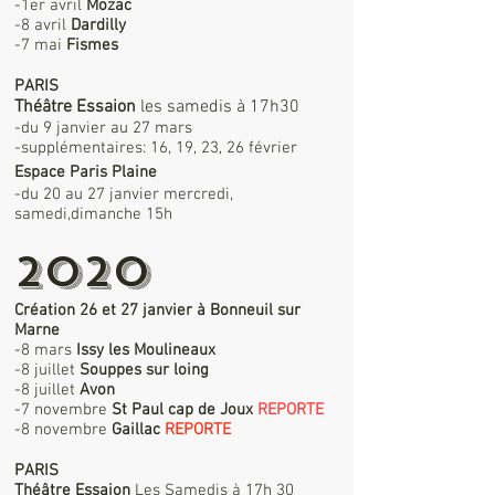
-1er avril
Mozac
-8 avril
Dardilly
-7 mai
Fismes
PARIS
Théâtre Essaion
les samedis à 17h30
-du 9 janvier au 27 mars
-supplémentaires: 16, 19, 23, 26 février
Espace Paris Plaine
-du 20 au 27 janvier mercredi,
samedi,dimanche 15h
2020
Création 26 et 27 janvier à Bonneuil sur
Marne
-8 mars
Issy les Moulineaux
-8 juillet
Souppes sur loing
-8 juillet
Avon
-7 novembre
St Paul cap de Joux
REPORTE
-8 novembre
Gaillac
REPORTE
PARIS
Théâtre Essaion
Les Samedis à 17h 30